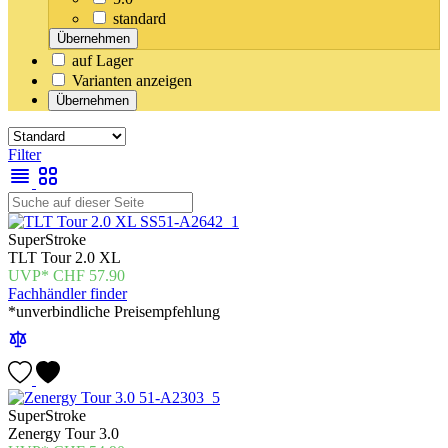
standard
Übernehmen
auf Lager
Varianten anzeigen
Übernehmen
Filter
SuperStroke
TLT Tour 2.0 XL
CHF
57.90
Fachhändler finder
*unverbindliche Preisempfehlung
SuperStroke
Zenergy Tour 3.0