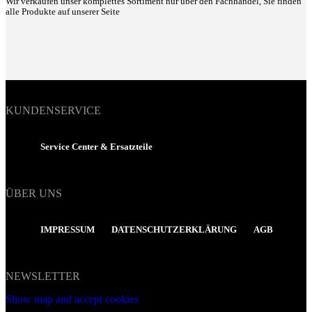
Wir verkaufen unser komplettes Sortiment nur über den Fachhandel, Sie finden
alle Produkte auf unserer Seite
KUNDENSERVICE
Service Center & Ersatzteile
ÜBER UNS
IMPRESSUM
DATENSCHUTZERKLÄRUNG
AGB
NEWSLETTER
Show map and accept cookies