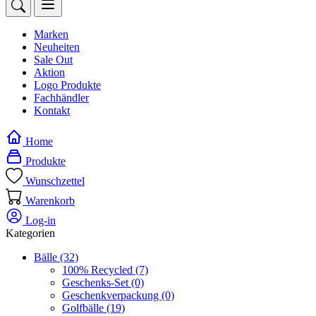
Marken
Neuheiten
Sale Out
Aktion
Logo Produkte
Fachhändler
Kontakt
Home
Produkte
Wunschzettel
Warenkorb
Log-in
Kategorien
Bälle
(32)
100% Recycled
(7)
Geschenks-Set
(0)
Geschenkverpackung
(0)
Golfbälle
(19)