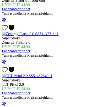
Zenergy Pistol GT Tour 68g
CHF
44.90
Fachhändler finder
*unverbindliche Preisempfehlung
SuperStroke
Zenergy Flatso 2.0
CHF
44.90
Fachhändler finder
*unverbindliche Preisempfehlung
SuperStroke
TLT Pistol 2.0
CHF
54.90
Fachhändler finder
*unverbindliche Preisempfehlung