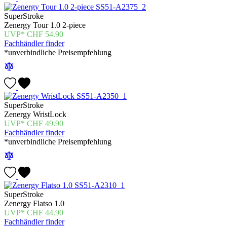
SuperStroke
Zenergy Tour 1.0 2-piece
CHF
54.90
Fachhändler finder
*unverbindliche Preisempfehlung
SuperStroke
Zenergy WristLock
CHF
49.90
Fachhändler finder
*unverbindliche Preisempfehlung
SuperStroke
Zenergy Flatso 1.0
CHF
44.90
Fachhändler finder