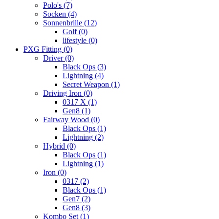
Polo's
(7)
Socken
(4)
Sonnenbrille
(12)
Golf
(0)
lifestyle
(0)
PXG Fitting
(0)
Driver
(0)
Black Ops
(3)
Lightning
(4)
Secret Weapon
(1)
Driving Iron
(0)
0317 X
(1)
Gen8
(1)
Fairway Wood
(0)
Black Ops
(1)
Lightning
(2)
Hybrid
(0)
Black Ops
(1)
Lightning
(1)
Iron
(0)
0317
(2)
Black Ops
(1)
Gen7
(2)
Gen8
(3)
Kombo Set
(1)