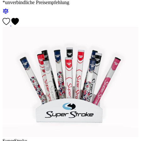
*unverbindliche Preisempfehlung
SuperStroke