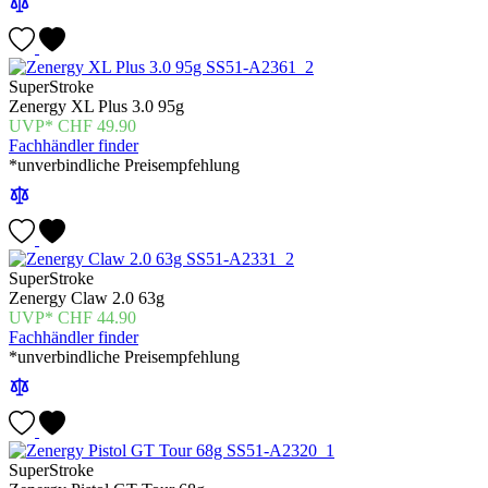
SuperStroke
Zenergy XL Plus 3.0 95g
CHF
49.90
Fachhändler finder
*unverbindliche Preisempfehlung
SuperStroke
Zenergy Claw 2.0 63g
CHF
44.90
Fachhändler finder
*unverbindliche Preisempfehlung
SuperStroke