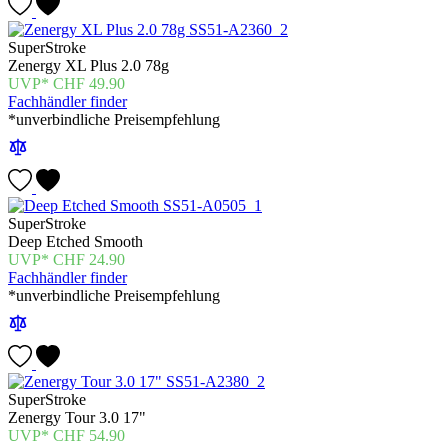
SuperStroke
Zenergy XL Plus 2.0 78g
CHF
49.90
Fachhändler finder
*unverbindliche Preisempfehlung
SuperStroke
Deep Etched Smooth
CHF
24.90
Fachhändler finder
*unverbindliche Preisempfehlung
SuperStroke
Zenergy Tour 3.0 17"
CHF
54.90