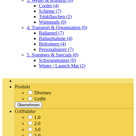
3. Wetter & Komfort
(0)
Cooler
(4)
Schirme
(7)
Trinkflaschen
(2)
Wärmpads
(0)
4. Transport & Organisation
(0)
Ballangel
(7)
Ballaufnahme
(4)
Befestigen
(4)
Personalisierer
(7)
5. Sonstiges & Specials
(0)
Schwungtrainer
(0)
Winter / Launch Mat
(2)
Produkt
Diverses
Griffe
Übernehmen
Griffstärke
1.0
2.0
3.0
5.0