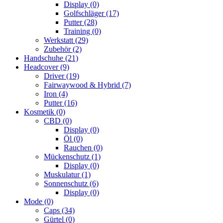
Display
(0)
Golfschläger
(17)
Putter
(28)
Training
(0)
Werkstatt
(29)
Zubehör
(2)
Handschuhe
(21)
Headcover
(9)
Driver
(19)
Fairwaywood & Hybrid
(7)
Iron
(4)
Putter
(16)
Kosmetik
(0)
CBD
(0)
Display
(0)
Öl
(0)
Rauchen
(0)
Mückenschutz
(1)
Display
(0)
Muskulatur
(1)
Sonnenschutz
(6)
Display
(0)
Mode
(0)
Caps
(34)
Gürtel
(0)