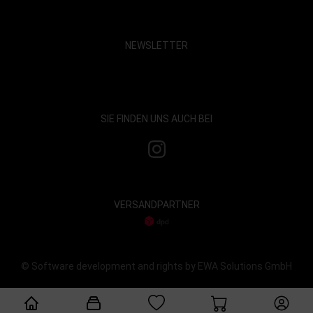
NEWSLETTER
Show map and accept cookies
SIE FINDEN UNS AUCH BEI
VERSANDPARTNER
© Software development and rights by EWA Solutions GmbH