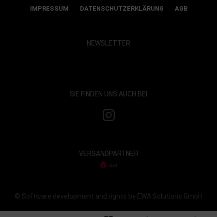
IMPRESSUM
DATENSCHUTZERKLÄRUNG
AGB
NEWSLETTER
Show map and accept cookies
SIE FINDEN UNS AUCH BEI
VERSANDPARTNER
© Software development and rights by EWA Solutions GmbH