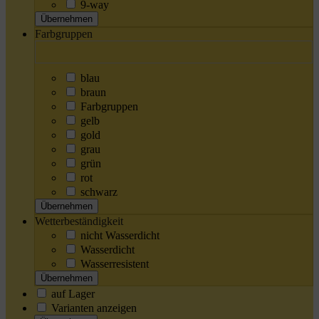
9-way
Übernehmen
Farbgruppen
blau
braun
Farbgruppen
gelb
gold
grau
grün
rot
schwarz
Übernehmen
Wetterbeständigkeit
nicht Wasserdicht
Wasserdicht
Wasserresistent
Übernehmen
auf Lager
Varianten anzeigen