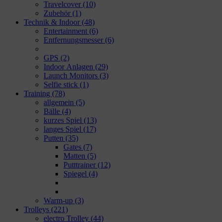
Travelcover
(10)
Zubehör
(1)
Technik & Indoor
(48)
Entertainment
(6)
Entfernungsmesser
(6)
GPS
(2)
Indoor Anlagen
(29)
Launch Monitors
(3)
Selfie stick
(1)
Training
(78)
allgemein
(5)
Bälle
(4)
kurzes Spiel
(13)
langes Spiel
(17)
Putten
(35)
Gates
(7)
Matten
(5)
Putttrainer
(12)
Spiegel
(4)
Warm-up
(3)
Trolleys
(221)
electro Trolley
(44)