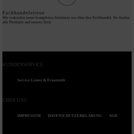
Fachhandelstreue
Wir verkaufen unser komplettes Sortiment nur über den Fachhandel, Sie finden
alle Produkte auf unserer Seite
KUNDENSERVICE
Service Center & Ersatzteile
ÜBER UNS
IMPRESSUM
DATENSCHUTZERKLÄRUNG
AGB