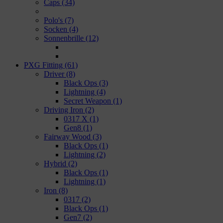
Caps
(34)
Polo's
(7)
Socken
(4)
Sonnenbrille
(12)
PXG Fitting
(61)
Driver
(8)
Black Ops
(3)
Lightning
(4)
Secret Weapon
(1)
Driving Iron
(2)
0317 X
(1)
Gen8
(1)
Fairway Wood
(3)
Black Ops
(1)
Lightning
(2)
Hybrid
(2)
Black Ops
(1)
Lightning
(1)
Iron
(8)
0317
(2)
Black Ops
(1)
Gen7
(2)