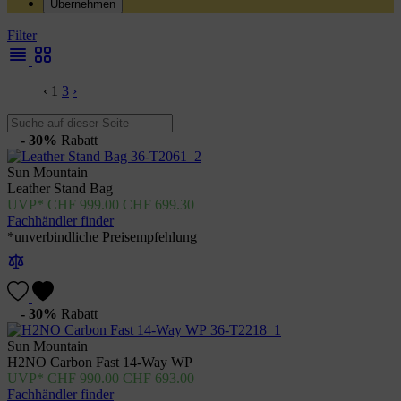
Übernehmen
Filter
‹
1
3
›
- 30%
Rabatt
Sun Mountain
Leather Stand Bag
CHF
999.00
CHF
699.30
Fachhändler finder
*unverbindliche Preisempfehlung
- 30%
Rabatt
Sun Mountain
H2NO Carbon Fast 14-Way WP
CHF
990.00
CHF
693.00
Fachhändler finder