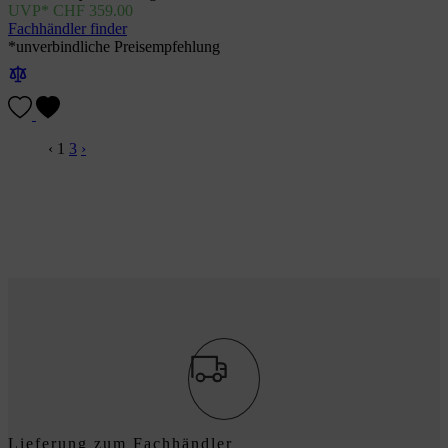
CHF
359.00
Fachhändler finder
*unverbindliche Preisempfehlung
‹
1
3
›
Lieferung zum Fachhändler