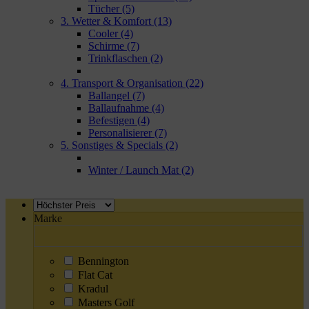
Tücher
(5)
3. Wetter & Komfort
(13)
Cooler
(4)
Schirme
(7)
Trinkflaschen
(2)
4. Transport & Organisation
(22)
Ballangel
(7)
Ballaufnahme
(4)
Befestigen
(4)
Personalisierer
(7)
5. Sonstiges & Specials
(2)
Winter / Launch Mat
(2)
Marke
Bennington
Flat Cat
Kradul
Masters Golf