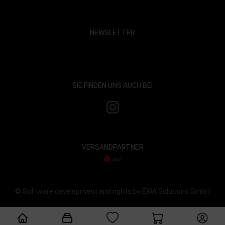
NEWSLETTER
Show map and accept cookies
SIE FINDEN UNS AUCH BEI
VERSANDPARTNER
© Software development and rights by EWA Solutions GmbH