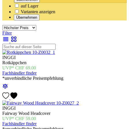
auf Lager
Varianten anzeigen
Übernehmen
Filter
INGGI
Rotkäppchen
CHF
69.00
Fachhändler finder
*unverbindliche Preisempfehlung
INGGI
Fairway Wood Headcover
CHF
59.00
Fachhändler finder
*unverbindliche Preisempfehlung