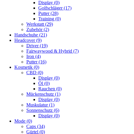
Display
(0)
Golfschläger
(17)
Putter
(28)
Training
(0)
Werkstatt
(29)
Zubehör
(2)
Handschuhe
(21)
Headcover
(9)
Driver
(19)
Fairwaywood & Hybrid
(7)
Iron
(4)
Putter
(16)
Kosmetik
(0)
CBD
(0)
Display
(0)
Öl
(0)
Rauchen
(0)
Mückenschutz
(1)
Display
(0)
Muskulatur
(1)
Sonnenschutz
(6)
Display
(0)
Mode
(0)
Caps
(34)
Gürtel
(0)