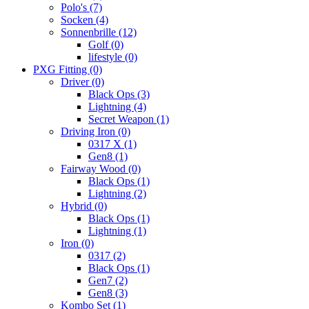
Polo's
(7)
Socken
(4)
Sonnenbrille
(12)
Golf
(0)
lifestyle
(0)
PXG Fitting
(0)
Driver
(0)
Black Ops
(3)
Lightning
(4)
Secret Weapon
(1)
Driving Iron
(0)
0317 X
(1)
Gen8
(1)
Fairway Wood
(0)
Black Ops
(1)
Lightning
(2)
Hybrid
(0)
Black Ops
(1)
Lightning
(1)
Iron
(0)
0317
(2)
Black Ops
(1)
Gen7
(2)
Gen8
(3)
Kombo Set
(1)