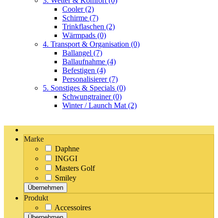
3. Wetter & Komfort
(0)
Cooler
(2)
Schirme
(7)
Trinkflaschen
(2)
Wärmpads
(0)
4. Transport & Organisation
(0)
Ballangel
(7)
Ballaufnahme
(4)
Befestigen
(4)
Personalisierer
(7)
5. Sonstiges & Specials
(0)
Schwungtrainer
(0)
Winter / Launch Mat
(2)
Marke
Daphne
INGGI
Masters Golf
Smiley
Übernehmen
Produkt
Accessoires
Übernehmen