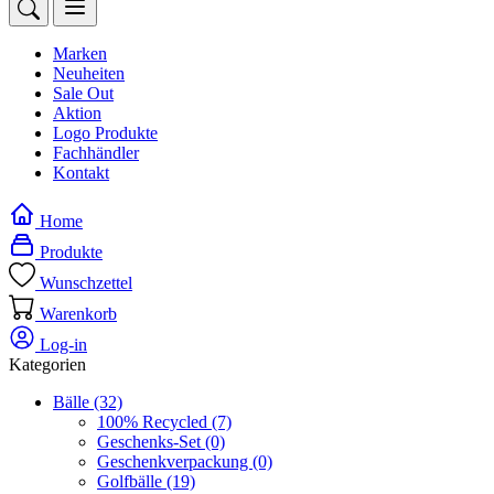
Marken
Neuheiten
Sale Out
Aktion
Logo Produkte
Fachhändler
Kontakt
Home
Produkte
Wunschzettel
Warenkorb
Log-in
Kategorien
Bälle
(32)
100% Recycled
(7)
Geschenks-Set
(0)
Geschenkverpackung
(0)
Golfbälle
(19)