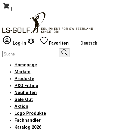
|
Deutsch
Log-in
Favoriten
Homepage
Marken
Produkte
PXG Fitting
Neuheiten
Sale Out
Aktion
Logo Produkte
Fachhändler
Katalog 2026