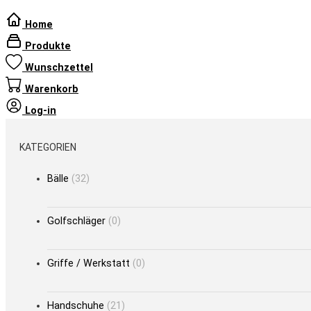
Home
Produkte
Wunschzettel
Warenkorb
Log-in
KATEGORIEN
Bälle
(32)
Golfschläger
(0)
Griffe / Werkstatt
(0)
Handschuhe
(21)