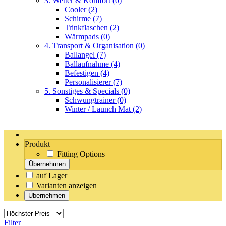
3. Wetter & Komfort
(0)
Cooler
(2)
Schirme
(7)
Trinkflaschen
(2)
Wärmpads
(0)
4. Transport & Organisation
(0)
Ballangel
(7)
Ballaufnahme
(4)
Befestigen
(4)
Personalisierer
(7)
5. Sonstiges & Specials
(0)
Schwungtrainer
(0)
Winter / Launch Mat
(2)
Produkt
Fitting Options
Übernehmen
auf Lager
Varianten anzeigen
Übernehmen
Filter