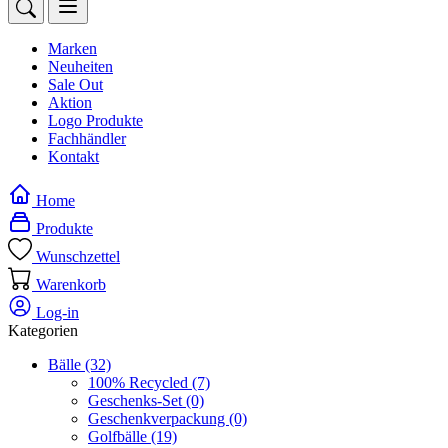
Marken
Neuheiten
Sale Out
Aktion
Logo Produkte
Fachhändler
Kontakt
Home
Produkte
Wunschzettel
Warenkorb
Log-in
Kategorien
Bälle
(32)
100% Recycled
(7)
Geschenks-Set
(0)
Geschenkverpackung
(0)
Golfbälle
(19)