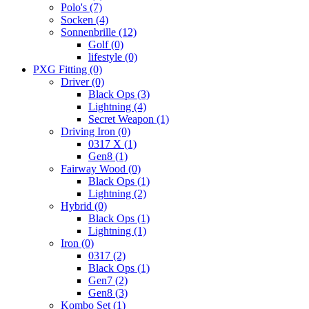
Polo's
(7)
Socken
(4)
Sonnenbrille
(12)
Golf
(0)
lifestyle
(0)
PXG Fitting
(0)
Driver
(0)
Black Ops
(3)
Lightning
(4)
Secret Weapon
(1)
Driving Iron
(0)
0317 X
(1)
Gen8
(1)
Fairway Wood
(0)
Black Ops
(1)
Lightning
(2)
Hybrid
(0)
Black Ops
(1)
Lightning
(1)
Iron
(0)
0317
(2)
Black Ops
(1)
Gen7
(2)
Gen8
(3)
Kombo Set
(1)