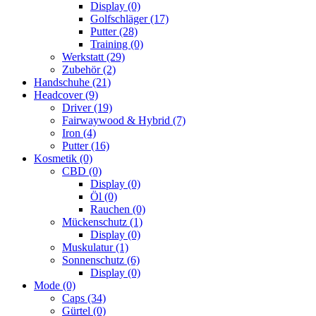
Display
(0)
Golfschläger
(17)
Putter
(28)
Training
(0)
Werkstatt
(29)
Zubehör
(2)
Handschuhe
(21)
Headcover
(9)
Driver
(19)
Fairwaywood & Hybrid
(7)
Iron
(4)
Putter
(16)
Kosmetik
(0)
CBD
(0)
Display
(0)
Öl
(0)
Rauchen
(0)
Mückenschutz
(1)
Display
(0)
Muskulatur
(1)
Sonnenschutz
(6)
Display
(0)
Mode
(0)
Caps
(34)
Gürtel
(0)