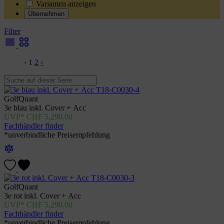
Varianten anzeigen
Übernehmen
Filter
‹
1
2
›
GolfQuant
3e blau inkl. Cover + Acc
CHF
5,290.00
Fachhändler finder
*unverbindliche Preisempfehlung
GolfQuant
3e rot inkl. Cover + Acc
CHF
5,290.00
Fachhändler finder
*unverbindliche Preisempfehlung