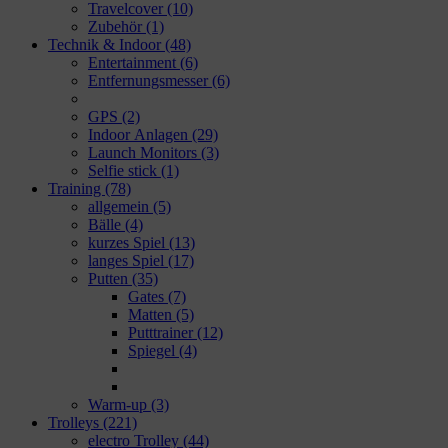
Travelcover
(10)
Zubehör
(1)
Technik & Indoor
(48)
Entertainment
(6)
Entfernungsmesser
(6)
GPS
(2)
Indoor Anlagen
(29)
Launch Monitors
(3)
Selfie stick
(1)
Training
(78)
allgemein
(5)
Bälle
(4)
kurzes Spiel
(13)
langes Spiel
(17)
Putten
(35)
Gates
(7)
Matten
(5)
Putttrainer
(12)
Spiegel
(4)
Warm-up
(3)
Trolleys
(221)
electro Trolley
(44)