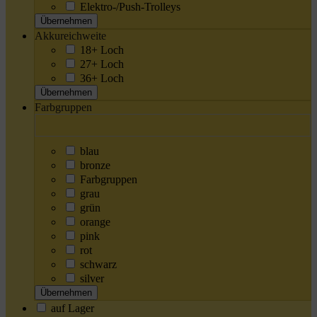
Elektro-/Push-Trolleys
Übernehmen
Akkureichweite
18+ Loch
27+ Loch
36+ Loch
Übernehmen
Farbgruppen
blau
bronze
Farbgruppen
grau
grün
orange
pink
rot
schwarz
silver
Übernehmen
auf Lager