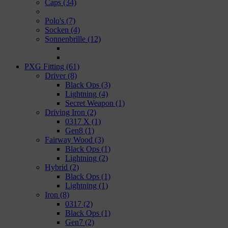
Caps
(34)
Polo's
(7)
Socken
(4)
Sonnenbrille
(12)
PXG Fitting
(61)
Driver
(8)
Black Ops
(3)
Lightning
(4)
Secret Weapon
(1)
Driving Iron
(2)
0317 X
(1)
Gen8
(1)
Fairway Wood
(3)
Black Ops
(1)
Lightning
(2)
Hybrid
(2)
Black Ops
(1)
Lightning
(1)
Iron
(8)
0317
(2)
Black Ops
(1)
Gen7
(2)