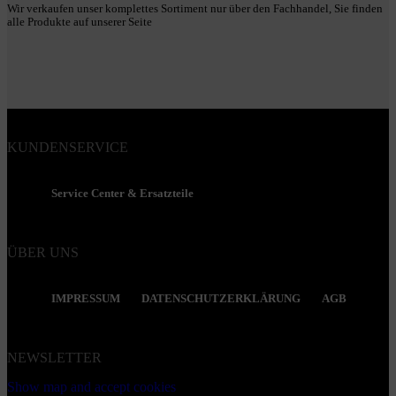
Wir verkaufen unser komplettes Sortiment nur über den Fachhandel, Sie finden
alle Produkte auf unserer Seite
KUNDENSERVICE
Service Center & Ersatzteile
ÜBER UNS
IMPRESSUM
DATENSCHUTZERKLÄRUNG
AGB
NEWSLETTER
Show map and accept cookies