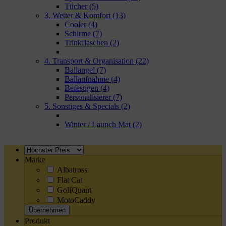
Tücher
(5)
3. Wetter & Komfort
(13)
Cooler
(4)
Schirme
(7)
Trinkflaschen
(2)
4. Transport & Organisation
(22)
Ballangel
(7)
Ballaufnahme
(4)
Befestigen
(4)
Personalisierer
(7)
5. Sonstiges & Specials
(2)
Winter / Launch Mat
(2)
Marke
Albatross
Flat Cat
GolfQuant
MotoCaddy
Übernehmen
Produkt