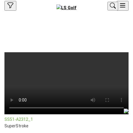
SS51-A2312_1
SuperStroke