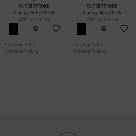
SUPERSTROKE
SUPERSTROKE
Zenergy Pistol 2.0 64g
Zenergy Claw 2.0 63g
CHF
44.90
CHF
44.90
*unverbindliche
*unverbindliche
Preisempfehlung
Preisempfehlung