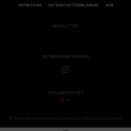
IMPRESSUM
DATENSCHUTZERKLÄRUNG
AGB
NEWSLETTER
Show map and accept cookies
SIE FINDEN UNS AUCH BEI
VERSANDPARTNER
© Software development and rights by EWA Solutions GmbH