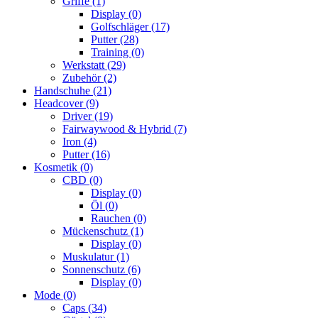
Griffe
(1)
Display
(0)
Golfschläger
(17)
Putter
(28)
Training
(0)
Werkstatt
(29)
Zubehör
(2)
Handschuhe
(21)
Headcover
(9)
Driver
(19)
Fairwaywood & Hybrid
(7)
Iron
(4)
Putter
(16)
Kosmetik
(0)
CBD
(0)
Display
(0)
Öl
(0)
Rauchen
(0)
Mückenschutz
(1)
Display
(0)
Muskulatur
(1)
Sonnenschutz
(6)
Display
(0)
Mode
(0)
Caps
(34)