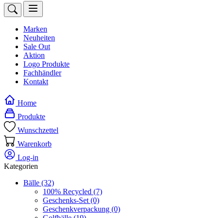
Marken
Neuheiten
Sale Out
Aktion
Logo Produkte
Fachhändler
Kontakt
Home
Produkte
Wunschzettel
Warenkorb
Log-in
Kategorien
Bälle
(32)
100% Recycled
(7)
Geschenks-Set
(0)
Geschenkverpackung
(0)
Golfbälle
(19)