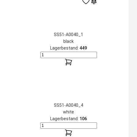
SS51-A0040_1
black
Lagerbestand:
449
SS51-A0040_4
white
Lagerbestand:
106