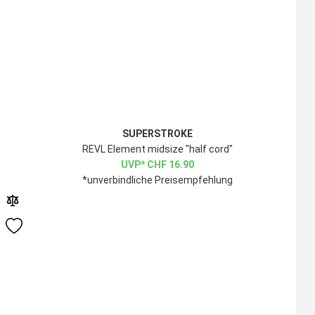
SUPERSTROKE
REVL Element midsize "half cord"
CHF
16.90
*unverbindliche Preisempfehlung