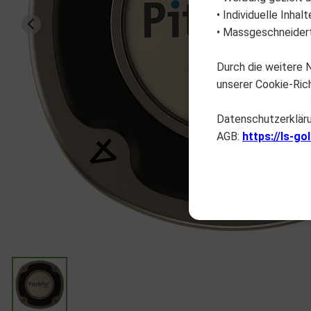
• Individuelle Inha
• Massgeschneidert
Durch die weitere
unserer Cookie-Rich
Datenschutzerklär
AGB:
https://ls-go