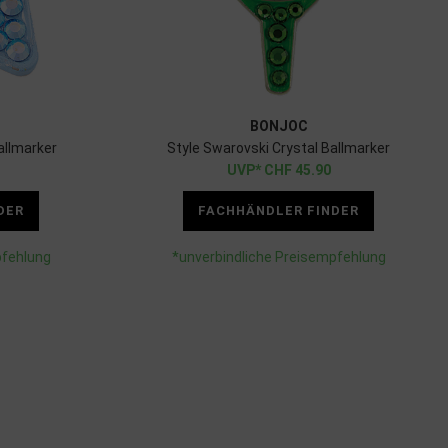
BONJOC
allmarker
Style Swarovski Crystal Ballmarker
CHF
45.90
DER
FACHHÄNDLER FINDER
pfehlung
*unverbindliche Preisempfehlung