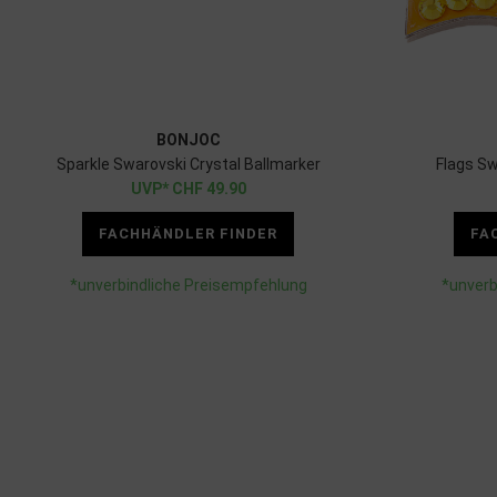
BONJOC
Sparkle Swarovski Crystal Ballmarker
Flags Sw
CHF
49.90
FACHHÄNDLER FINDER
FA
*unverbindliche Preisempfehlung
*unverb