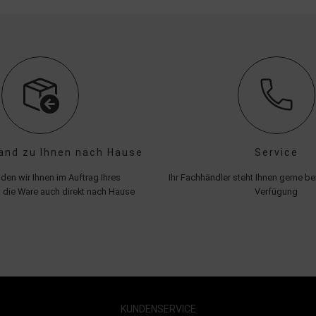
and zu Ihnen nach Hause
Service
den wir Ihnen im Auftrag Ihres
Ihr Fachhändler steht Ihnen gerne bei
 die Ware auch direkt nach Hause
Verfügung
KUNDENSERVICE