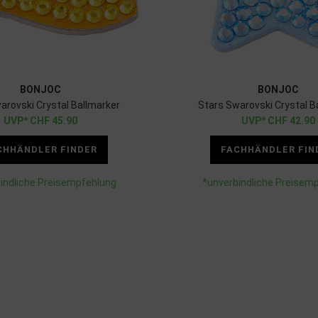
BONJOC
BONJOC
arovski Crystal Ballmarker
Stars Swarovski Crystal B
CHF
45.90
CHF
42.90
CHHÄNDLER FINDER
FACHHÄNDLER FIN
indliche Preisempfehlung
*unverbindliche Preisem