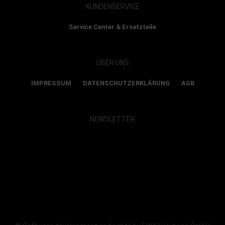
KUNDENSERVICE
Service Center & Ersatzteile
ÜBER UNS
IMPRESSUM
DATENSCHUTZERKLÄRUNG
AGB
NEWSLETTER
Show map and accept cookies