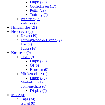
Display
(0)
Golfschläger
(17)
Putter
(28)
Training
(0)
Werkstatt
(29)
Zubehör
(2)
Handschuhe
(21)
Headcover
(9)
Driver
(19)
Fairwaywood & Hybrid
(7)
Iron
(4)
Putter
(16)
Kosmetik
(0)
CBD
(0)
Display
(0)
Öl
(0)
Rauchen
(0)
Mückenschutz
(1)
Display
(0)
Muskulatur
(1)
Sonnenschutz
(6)
Display
(0)
Mode
(0)
Caps
(34)
Gürtel
(0)