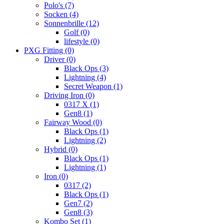
Polo's
(7)
Socken
(4)
Sonnenbrille
(12)
Golf
(0)
lifestyle
(0)
PXG Fitting
(0)
Driver
(0)
Black Ops
(3)
Lightning
(4)
Secret Weapon
(1)
Driving Iron
(0)
0317 X
(1)
Gen8
(1)
Fairway Wood
(0)
Black Ops
(1)
Lightning
(2)
Hybrid
(0)
Black Ops
(1)
Lightning
(1)
Iron
(0)
0317
(2)
Black Ops
(1)
Gen7
(2)
Gen8
(3)
Kombo Set
(1)