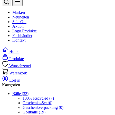
Marken
Neuheiten
Sale Out
Aktion
Logo Produkte
Fachhändler
Kontakt
Home
Produkte
Wunschzettel
Warenkorb
Log-in
Kategorien
Bälle
(32)
100% Recycled
(7)
Geschenks-Set
(0)
Geschenkverpackung
(0)
Golfbälle
(19)