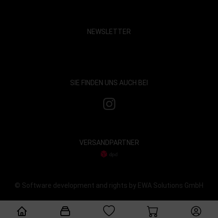
NEWSLETTER
Show map and accept cookies
SIE FINDEN UNS AUCH BEI
VERSANDPARTNER
© Software development and rights by EWA Solutions GmbH