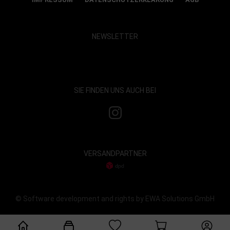
NEWSLETTER
Show map and accept cookies
SIE FINDEN UNS AUCH BEI
VERSANDPARTNER
© Software development and rights by EWA Solutions GmbH