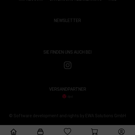
NEWSLETTER
Show map and accept cookies
SIE FINDEN UNS AUCH BEI
VERSANDPARTNER
© Software development and rights by EWA Solutions GmbH