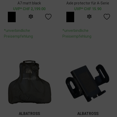
A7 matt black
Axle protector für A-Serie
CHF
2,199.00
CHF
15.90
*unverbindliche
*unverbindliche
Preisempfehlung
Preisempfehlung
ALBATROSS
ALBATROSS