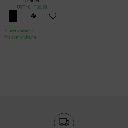
Charger
CHF
69.90
*unverbindliche
Preisempfehlung