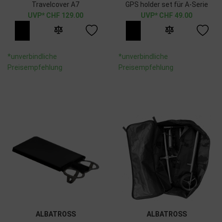
Travelcover A7
GPS holder set für A-Serie
CHF
129.00
CHF
49.00
*unverbindliche
*unverbindliche
Preisempfehlung
Preisempfehlung
ALBATROSS
ALBATROSS