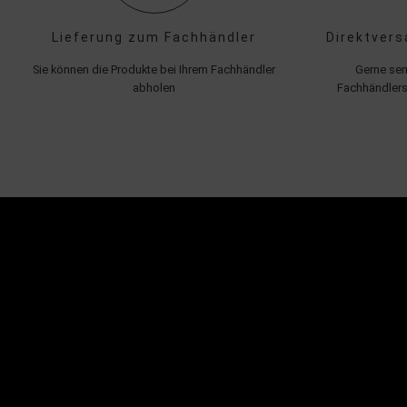
Lieferung zum Fachhändler
Direktvers
Sie können die Produkte bei Ihrem Fachhändler
Gerne sen
abholen
Fachhändlers