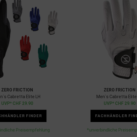
ZERO FRICTION
ZERO FRICTION
n`s Cabretta Elite LH
Men`s Cabretta Elite
CHF
29.90
CHF
29.90
CHHÄNDLER FINDER
FACHHÄNDLER FIN
indliche Preisempfehlung
*unverbindliche Preisem