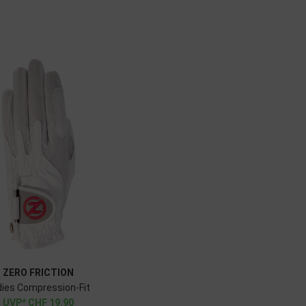
ZERO FRICTION
dies Compression-Fit
CHF
19.90