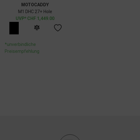
MOTOCADDY
M1 DHC 27+ Hole
CHF
1,449.00
*unverbindliche
Preisempfehlung