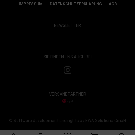
IMPRESSUM
DATENSCHUTZERKLÄRUNG
AGB
NEWSLETTER
Show map and accept cookies
SIE FINDEN UNS AUCH BEI
VERSANDPARTNER
© Software development and rights by EWA Solutions GmbH