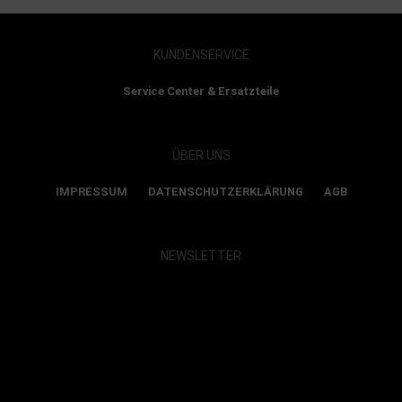
KUNDENSERVICE
Service Center & Ersatzteile
ÜBER UNS
IMPRESSUM
DATENSCHUTZERKLÄRUNG
AGB
NEWSLETTER
Show map and accept cookies