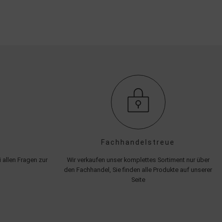
Fachhandelstreue
 allen Fragen zur
Wir verkaufen unser komplettes Sortiment nur über
den Fachhandel, Sie finden alle Produkte auf unserer
Seite