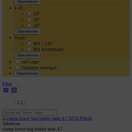
Übernehmen
Loft
14°
16°
24°
Übernehmen
Hand
RH + LH
RH Rechtshand
Übernehmen
auf Lager
Varianten anzeigen
Übernehmen
Filter
‹
1
2
›
Albatross
clamp lower bag holder matt A7