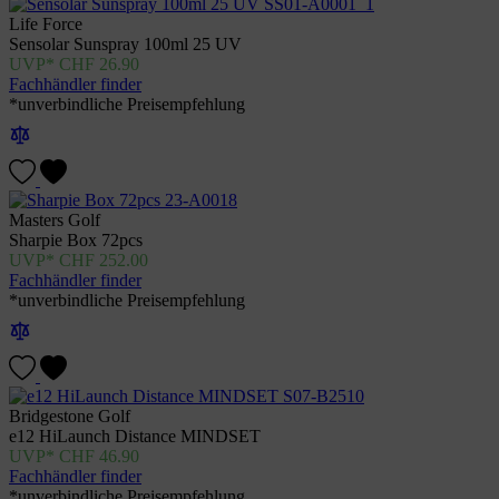
Life Force
Sensolar Sunspray 100ml 25 UV
CHF
26.90
Fachhändler finder
*unverbindliche Preisempfehlung
Masters Golf
Sharpie Box 72pcs
CHF
252.00
Fachhändler finder
*unverbindliche Preisempfehlung
Bridgestone Golf
e12 HiLaunch Distance MINDSET
CHF
46.90
Fachhändler finder
*unverbindliche Preisempfehlung