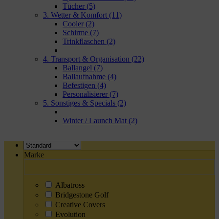
Tücher
(5)
3. Wetter & Komfort
(11)
Cooler
(2)
Schirme
(7)
Trinkflaschen
(2)
4. Transport & Organisation
(22)
Ballangel
(7)
Ballaufnahme
(4)
Befestigen
(4)
Personalisierer
(7)
5. Sonstiges & Specials
(2)
Winter / Launch Mat
(2)
Marke
Albatross
Bridgestone Golf
Creative Covers
Evolution