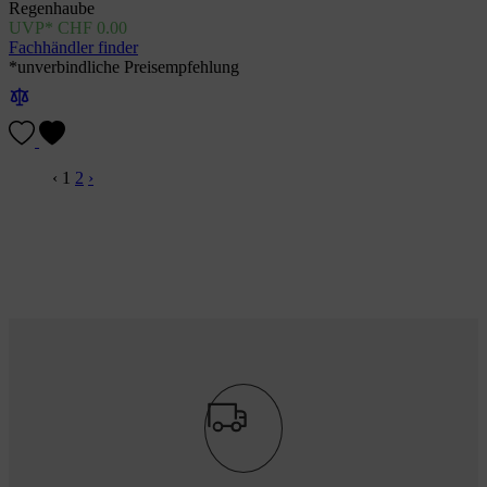
Regenhaube
CHF
0.00
Fachhändler finder
*unverbindliche Preisempfehlung
‹
1
2
›