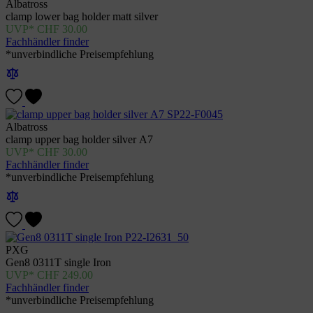
Albatross
clamp lower bag holder matt silver
CHF
30.00
Fachhändler finder
*unverbindliche Preisempfehlung
Albatross
clamp upper bag holder silver A7
CHF
30.00
Fachhändler finder
*unverbindliche Preisempfehlung
PXG
Gen8 0311T single Iron
CHF
249.00
Fachhändler finder
*unverbindliche Preisempfehlung