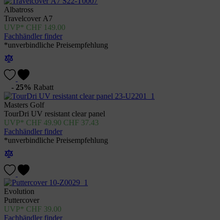
Albatross
Travelcover A7
CHF
149.00
Fachhändler finder
*unverbindliche Preisempfehlung
- 25%
Rabatt
Masters Golf
TourDri UV resistant clear panel
CHF
49.90
CHF
37.43
Fachhändler finder
*unverbindliche Preisempfehlung
Evolution
Puttercover
CHF
39.00
Fachhändler finder