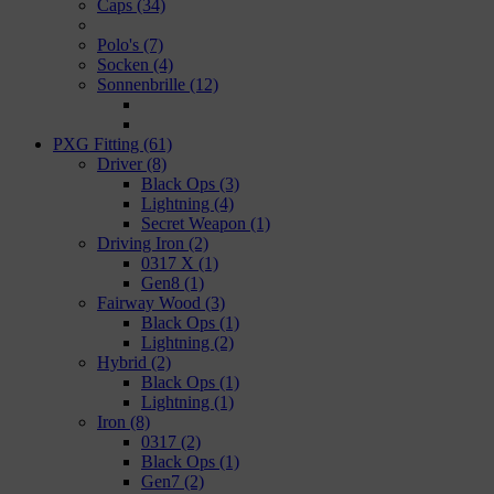
Caps
(34)
Polo's
(7)
Socken
(4)
Sonnenbrille
(12)
PXG Fitting
(61)
Driver
(8)
Black Ops
(3)
Lightning
(4)
Secret Weapon
(1)
Driving Iron
(2)
0317 X
(1)
Gen8
(1)
Fairway Wood
(3)
Black Ops
(1)
Lightning
(2)
Hybrid
(2)
Black Ops
(1)
Lightning
(1)
Iron
(8)
0317
(2)
Black Ops
(1)
Gen7
(2)