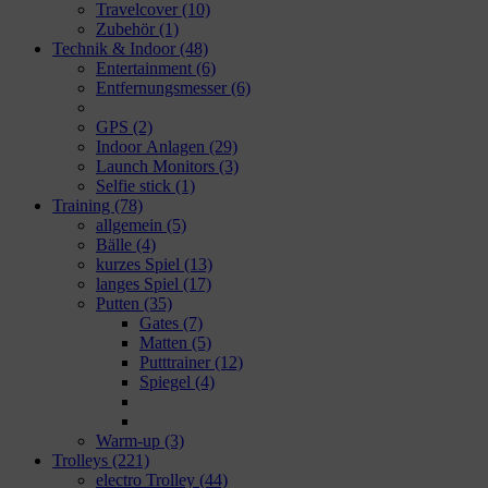
Travelcover
(10)
Zubehör
(1)
Technik & Indoor
(48)
Entertainment
(6)
Entfernungsmesser
(6)
GPS
(2)
Indoor Anlagen
(29)
Launch Monitors
(3)
Selfie stick
(1)
Training
(78)
allgemein
(5)
Bälle
(4)
kurzes Spiel
(13)
langes Spiel
(17)
Putten
(35)
Gates
(7)
Matten
(5)
Putttrainer
(12)
Spiegel
(4)
Warm-up
(3)
Trolleys
(221)
electro Trolley
(44)