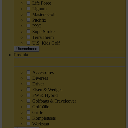
Life Force
Lignum
Masters Golf
Pitchfix
PXG
SuperStroke
TerraTherm
U.S. Kids Golf
Übernehmen
Produkt
Accessoires
Diverses
Driver
Eisen & Wedges
FW & Hybrid
Golfbags & Travelcover
Golfbälle
Griffe
Komplettsets
Werkstatt