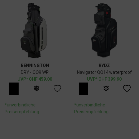
BENNINGTON
RYDZ
DRY - QO9 WP
Navigator QO14 waterproof
CHF
459.00
CHF
399.90
*unverbindliche
*unverbindliche
Preisempfehlung
Preisempfehlung