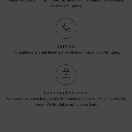
Gerne senden wir Ihnen im Auftrag Ihres Fachhändlers die Ware auch
direkt nach Hause
Service
Ihr Fachhändler steht Ihnen gerne bei allen Fragen zur Verfügung
Fachhandelstreue
Wir verkaufen unser komplettes Sortiment nur über den Fachhandel, Sie
finden alle Produkte auf unserer Seite