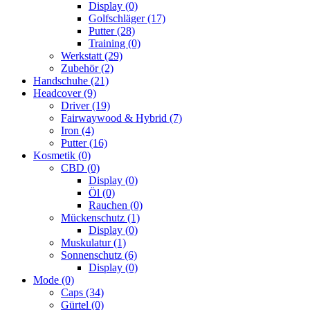
Display
(0)
Golfschläger
(17)
Putter
(28)
Training
(0)
Werkstatt
(29)
Zubehör
(2)
Handschuhe
(21)
Headcover
(9)
Driver
(19)
Fairwaywood & Hybrid
(7)
Iron
(4)
Putter
(16)
Kosmetik
(0)
CBD
(0)
Display
(0)
Öl
(0)
Rauchen
(0)
Mückenschutz
(1)
Display
(0)
Muskulatur
(1)
Sonnenschutz
(6)
Display
(0)
Mode
(0)
Caps
(34)
Gürtel
(0)