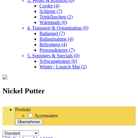
3. Wetter & Komfort
(0)
Cooler
(4)
Schirme
(7)
Trinkflaschen
(2)
Wärmpads
(0)
4. Transport & Organisation
(0)
Ballangel
(7)
Ballaufnahme
(4)
Befestigen
(4)
Personalisierer
(7)
5. Sonstiges & Specials
(0)
Schwungtrainer
(0)
Winter / Launch Mat
(2)
Nickel Putter
Produkt
Accessoires
Übernehmen