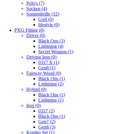
Polo's
(7)
Socken
(4)
Sonnenbrille
(12)
Golf
(0)
lifestyle
(0)
PXG Fitting
(0)
Driver
(0)
Black Ops
(3)
Lightning
(4)
Secret Weapon
(1)
Driving Iron
(0)
0317 X
(1)
Gen8
(1)
Fairway Wood
(0)
Black Ops
(1)
Lightning
(2)
Hybrid
(0)
Black Ops
(1)
Lightning
(1)
Iron
(0)
0317
(2)
Black Ops
(1)
Gen7
(2)
Gen8
(3)
Kombo Set
(1)