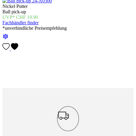
Nickel Putter
Ball pick-up
CHF
19.90
Fachhändler finder
*unverbindliche Preisempfehlung