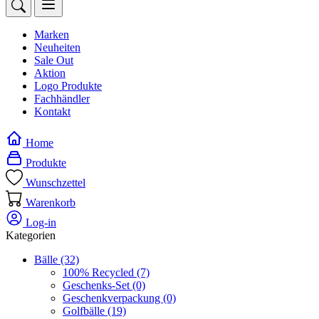
Marken
Neuheiten
Sale Out
Aktion
Logo Produkte
Fachhändler
Kontakt
Home
Produkte
Wunschzettel
Warenkorb
Log-in
Kategorien
Bälle
(32)
100% Recycled
(7)
Geschenks-Set
(0)
Geschenkverpackung
(0)
Golfbälle
(19)