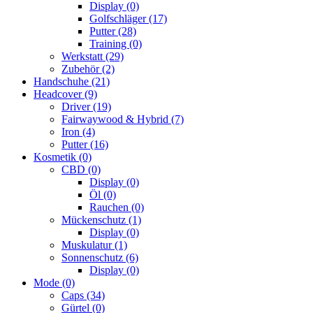
Display
(0)
Golfschläger
(17)
Putter
(28)
Training
(0)
Werkstatt
(29)
Zubehör
(2)
Handschuhe
(21)
Headcover
(9)
Driver
(19)
Fairwaywood & Hybrid
(7)
Iron
(4)
Putter
(16)
Kosmetik
(0)
CBD
(0)
Display
(0)
Öl
(0)
Rauchen
(0)
Mückenschutz
(1)
Display
(0)
Muskulatur
(1)
Sonnenschutz
(6)
Display
(0)
Mode
(0)
Caps
(34)
Gürtel
(0)