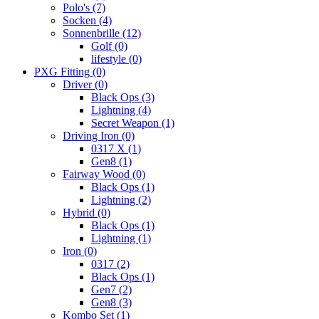
Polo's
(7)
Socken
(4)
Sonnenbrille
(12)
Golf
(0)
lifestyle
(0)
PXG Fitting
(0)
Driver
(0)
Black Ops
(3)
Lightning
(4)
Secret Weapon
(1)
Driving Iron
(0)
0317 X
(1)
Gen8
(1)
Fairway Wood
(0)
Black Ops
(1)
Lightning
(2)
Hybrid
(0)
Black Ops
(1)
Lightning
(1)
Iron
(0)
0317
(2)
Black Ops
(1)
Gen7
(2)
Gen8
(3)
Kombo Set
(1)