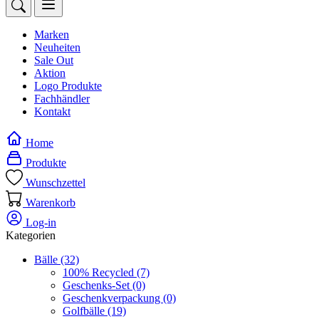
Marken
Neuheiten
Sale Out
Aktion
Logo Produkte
Fachhändler
Kontakt
Home
Produkte
Wunschzettel
Warenkorb
Log-in
Kategorien
Bälle
(32)
100% Recycled
(7)
Geschenks-Set
(0)
Geschenkverpackung
(0)
Golfbälle
(19)