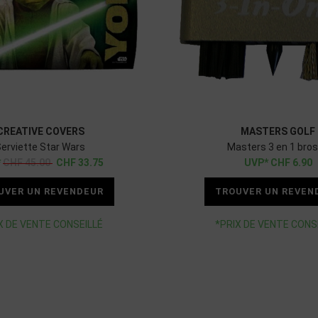
CREATIVE COVERS
MASTERS GOLF
erviette Star Wars
Masters 3 en 1 bro
CHF
45.00
CHF
33.75
CHF
6.90
UVER UN REVENDEUR
TROUVER UN REVEN
X DE VENTE CONSEILLÉ
*PRIX DE VENTE CONS