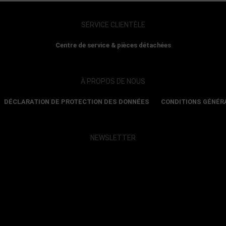
SERVICE CLIENTÈLE
Centre de service & pièces détachées
À PROPOS DE NOUS
DÉCLARATION DE PROTECTION DES DONNÉES
CONDITIONS GÉNÉR
NEWSLETTER
Show map and accept cookies