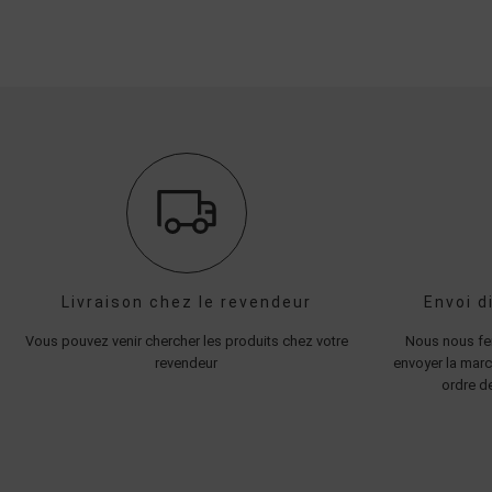
Livraison chez le revendeur
Envoi d
Vous pouvez venir chercher les produits chez votre
Nous nous fer
revendeur
envoyer la marc
ordre de