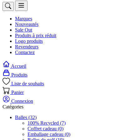
Marques
Nouveautés
Sale Out
Produits à prix réduit
Logo produits
Revendeurs
Contactez
Accueil
Produits
Liste de souhaits
Panier
Connexion
Catégories
Balles
(32)
100% Recycled
(7)
Coffret cadeau
(0)
Emballage cadeau
(0)
Balles de golf
(19)