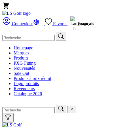
|
Français
Connexion
Favoris
Homepage
Marques
Produits
PXG Fitting
Nouveautés
Sale Out
Produits à prix réduit
Logo produits
Revendeurs
Catalogue 2026