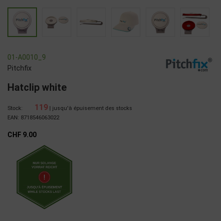
01-A0010_9
Pitchfix
Hatclip white
119
Stock:
| jusqu'à épuisement des stocks
EAN: 8718546063022
CHF 9.00