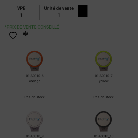
VPE
Unité de vente
1
1
*PRIX DE VENTE CONSEILLÉ
01-A0010_6
01-A0010_7
orange
yellow
Pas en stock
Pas en stock
01-A0010_9
01-A0010_10