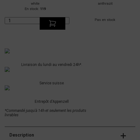
white
anthrazit
En stock:
119
Pas en stock
Livraison du lundi au vendredi 24h*.
Service suisse
Entrepôt d'Appenzell
*Commandé jusqu'à 14h et seulement les produits
livrables
Description