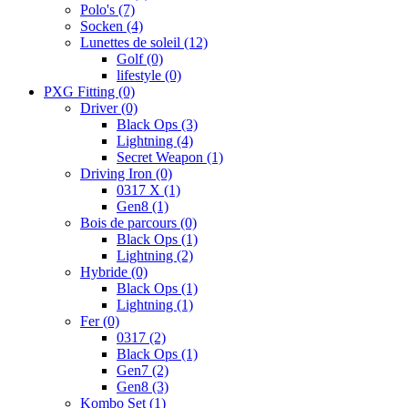
Polo's
(7)
Socken
(4)
Lunettes de soleil
(12)
Golf
(0)
lifestyle
(0)
PXG Fitting
(0)
Driver
(0)
Black Ops
(3)
Lightning
(4)
Secret Weapon
(1)
Driving Iron
(0)
0317 X
(1)
Gen8
(1)
Bois de parcours
(0)
Black Ops
(1)
Lightning
(2)
Hybride
(0)
Black Ops
(1)
Lightning
(1)
Fer
(0)
0317
(2)
Black Ops
(1)
Gen7
(2)
Gen8
(3)
Kombo Set
(1)