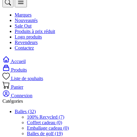
Marques
Nouveautés
Sale Out
Produits à prix réduit
Logo produits
Revendeurs
Contactez
Accueil
Produits
Liste de souhaits
Panier
Connexion
Catégories
Balles
(32)
100% Recycled
(7)
Coffret cadeau
(0)
Emballage cadeau
(0)
Balles de golf
(19)