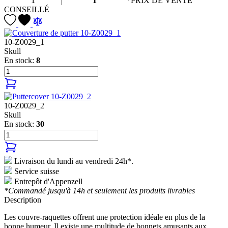
1
1
*PRIX DE VENTE
CONSEILLÉ
10-Z0029_1
Skull
En stock:
8
10-Z0029_2
Skull
En stock:
30
Livraison du lundi au vendredi 24h*.
Service suisse
Entrepôt d'Appenzell
*Commandé jusqu'à 14h et seulement les produits livrables
Description
Les couvre-raquettes offrent une protection idéale en plus de la
bonne humeur. Il existe une multitude de bonnets amusants aux