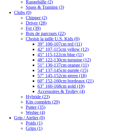
Rangebälle
(2)
Spass & Training
(3)
Clubs
(0)
Chipper
(2)
Driver
(28)
Fer
(39)
Bois de parcours
(22)
Choisir la taille U.S. Kids
(0)
39" 100-107cm red
(11)
42" 107-115cm yellow
(12)
45" 115-122cm blue
(11)
48" 122-130cm turquise
(12)
51" 130-137cm orange
(11)
54" 137-145cm purple
(15)
57" 145-152cm green
(18)
60" 152-160cm bordeaux
(21)
63" 160-168cm gold
(19)
Accessoires & Trolley
(4)
Hybride
(23)
Kits complets
(29)
Putter
(35)
Wedge
(4)
Grip / Atelier
(0)
Poids
(1)
Grips
(1)