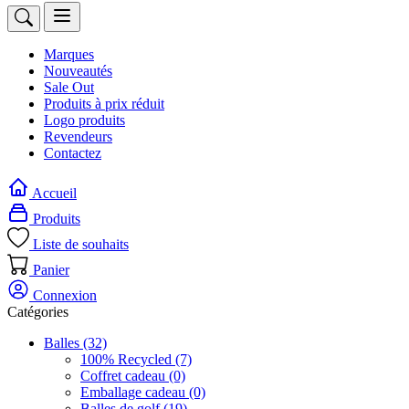
Marques
Nouveautés
Sale Out
Produits à prix réduit
Logo produits
Revendeurs
Contactez
Accueil
Produits
Liste de souhaits
Panier
Connexion
Catégories
Balles
(32)
100% Recycled
(7)
Coffret cadeau
(0)
Emballage cadeau
(0)
Balles de golf
(19)