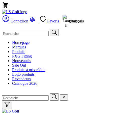
|
Français
Connexion
Favoris
Homepage
Marques
Produits
PXG Fitting
Nouveautés
Sale Out
Produits à prix réduit
Logo produits
Revendeurs
Catalogue 2026