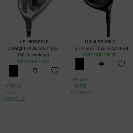
U.S. KIDS GOLF
U.S. KIDS GOLF
Ultralight 3#Wood 60" 152-
TS5 Bois 63" 160-168cm GSH
160cm bordeaux
CHF
135.00
CHF
74.90
*PRIX DE
*PRIX DE
VENTE
VENTE
CONSEILLÉ
CONSEILLÉ