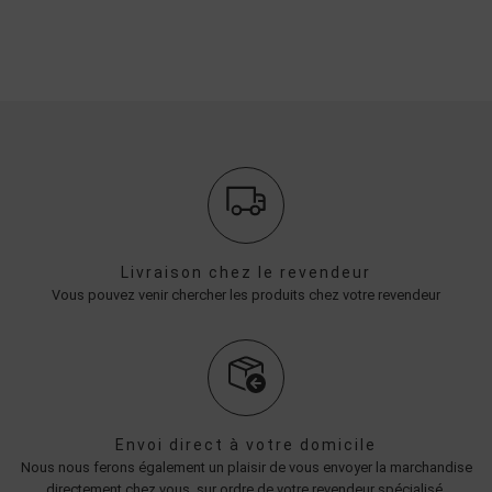
Livraison chez le revendeur
Vous pouvez venir chercher les produits chez votre revendeur
Envoi direct à votre domicile
Nous nous ferons également un plaisir de vous envoyer la marchandise
directement chez vous, sur ordre de votre revendeur spécialisé.