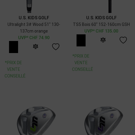
U.S. KIDS GOLF
U.S. KIDS GOLF
Ultralight 3# Wood 51" 130-
TS5 Bois 60" 152-160cm GSH
137cm orange
CHF
135.00
CHF
74.90
*PRIX DE
*PRIX DE
VENTE
VENTE
CONSEILLÉ
CONSEILLÉ