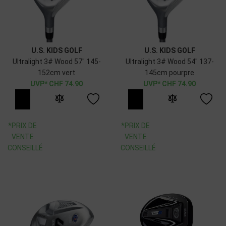
U.S. KIDS GOLF
U.S. KIDS GOLF
Ultralight 3# Wood 57" 145-
Ultralight 3# Wood 54" 137-
152cm vert
145cm pourpre
CHF
74.90
CHF
74.90
*PRIX DE
*PRIX DE
VENTE
VENTE
CONSEILLÉ
CONSEILLÉ