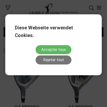
Diese Webseite verwendet
FILTRES
Cookies.
Accepter tous
Rejeter tout
U.S. KIDS GOLF
U.S. KIDS GOLF