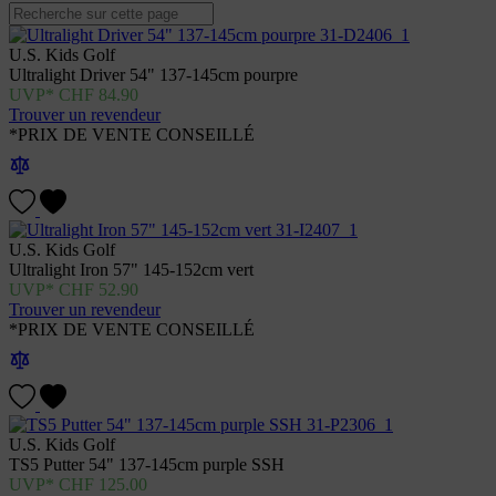
U.S. Kids Golf
Ultralight Driver 54" 137-145cm pourpre
CHF
84.90
Trouver un revendeur
*PRIX DE VENTE CONSEILLÉ
U.S. Kids Golf
Ultralight Iron 57" 145-152cm vert
CHF
52.90
Trouver un revendeur
*PRIX DE VENTE CONSEILLÉ
U.S. Kids Golf
TS5 Putter 54" 137-145cm purple SSH
CHF
125.00