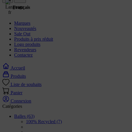
Français
Marques
Nouveautés
Sale Out
Produits à prix réduit
Logo produits
Revendeurs
Contactez
Accueil
Produits
Liste de souhaits
Panier
Connexion
Catégories
Balles
(63)
100% Recycled
(7)