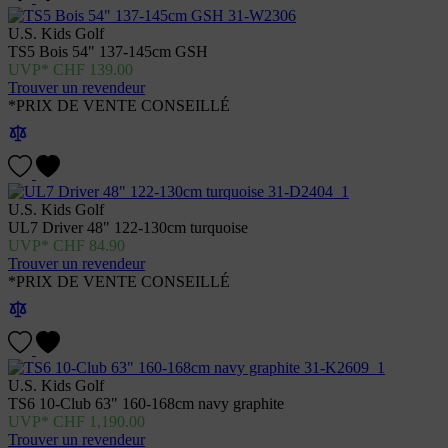
U.S. Kids Golf
TS5 Bois 54" 137-145cm GSH
CHF
139.00
Trouver un revendeur
*PRIX DE VENTE CONSEILLÉ
U.S. Kids Golf
UL7 Driver 48" 122-130cm turquoise
CHF
84.90
Trouver un revendeur
*PRIX DE VENTE CONSEILLÉ
U.S. Kids Golf
TS6 10-Club 63" 160-168cm navy graphite
CHF
1,190.00
Trouver un revendeur