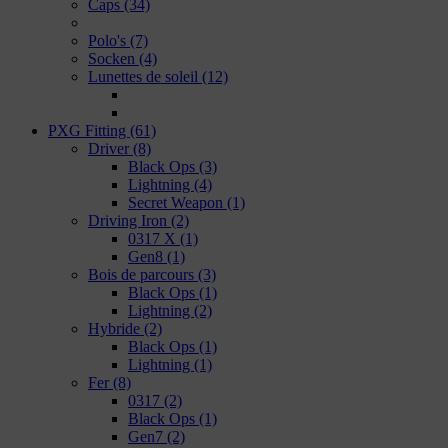
Caps
(34)
Polo's
(7)
Socken
(4)
Lunettes de soleil
(12)
PXG Fitting
(61)
Driver
(8)
Black Ops
(3)
Lightning
(4)
Secret Weapon
(1)
Driving Iron
(2)
0317 X
(1)
Gen8
(1)
Bois de parcours
(3)
Black Ops
(1)
Lightning
(2)
Hybride
(2)
Black Ops
(1)
Lightning
(1)
Fer
(8)
0317
(2)
Black Ops
(1)
Gen7
(2)