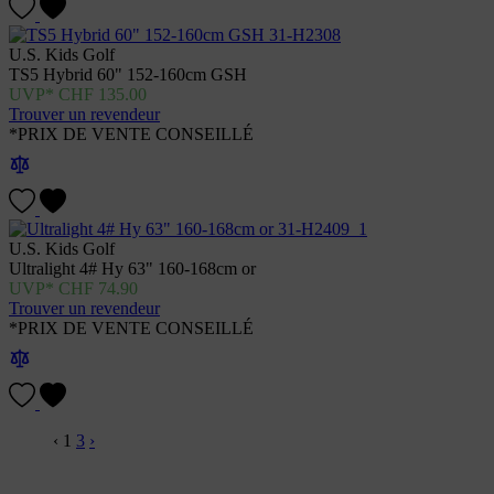
U.S. Kids Golf
TS5 Hybrid 60" 152-160cm GSH
CHF
135.00
Trouver un revendeur
*PRIX DE VENTE CONSEILLÉ
U.S. Kids Golf
Ultralight 4# Hy 63" 160-168cm or
CHF
74.90
Trouver un revendeur
*PRIX DE VENTE CONSEILLÉ
‹
1
3
›