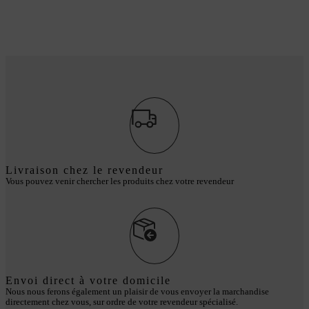
Livraison chez le revendeur
Vous pouvez venir chercher les produits chez votre revendeur
Envoi direct à votre domicile
Nous nous ferons également un plaisir de vous envoyer la marchandise
directement chez vous, sur ordre de votre revendeur spécialisé.