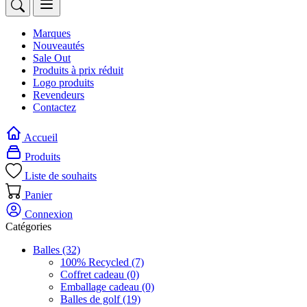
Marques
Nouveautés
Sale Out
Produits à prix réduit
Logo produits
Revendeurs
Contactez
Accueil
Produits
Liste de souhaits
Panier
Connexion
Catégories
Balles
(32)
100% Recycled
(7)
Coffret cadeau
(0)
Emballage cadeau
(0)
Balles de golf
(19)