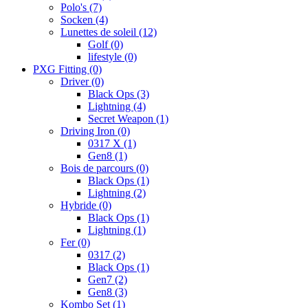
Polo's
(7)
Socken
(4)
Lunettes de soleil
(12)
Golf
(0)
lifestyle
(0)
PXG Fitting
(0)
Driver
(0)
Black Ops
(3)
Lightning
(4)
Secret Weapon
(1)
Driving Iron
(0)
0317 X
(1)
Gen8
(1)
Bois de parcours
(0)
Black Ops
(1)
Lightning
(2)
Hybride
(0)
Black Ops
(1)
Lightning
(1)
Fer
(0)
0317
(2)
Black Ops
(1)
Gen7
(2)
Gen8
(3)
Kombo Set
(1)