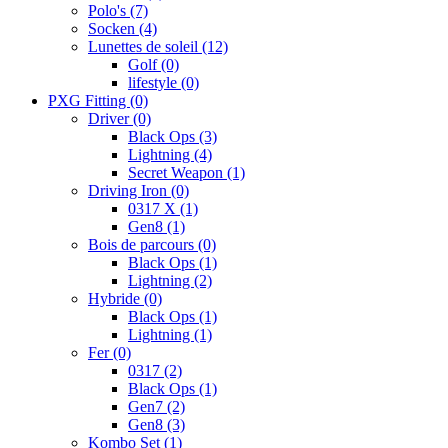
Polo's
(7)
Socken
(4)
Lunettes de soleil
(12)
Golf
(0)
lifestyle
(0)
PXG Fitting
(0)
Driver
(0)
Black Ops
(3)
Lightning
(4)
Secret Weapon
(1)
Driving Iron
(0)
0317 X
(1)
Gen8
(1)
Bois de parcours
(0)
Black Ops
(1)
Lightning
(2)
Hybride
(0)
Black Ops
(1)
Lightning
(1)
Fer
(0)
0317
(2)
Black Ops
(1)
Gen7
(2)
Gen8
(3)
Kombo Set
(1)