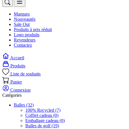
Marques
Nouveautés
Sale Out
Produits à prix réduit
Logo produits
Revendeurs
Contactez
Accueil
Produits
Liste de souhaits
Panier
Connexion
Catégories
Balles
(32)
100% Recycled
(7)
Coffret cadeau
(0)
Emballage cadeau
(0)
Balles de golf
(19)