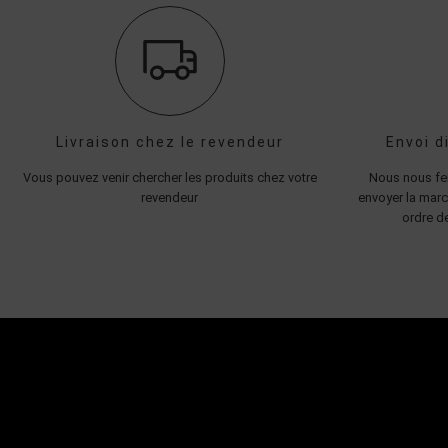
Livraison chez le revendeur
Envoi d
Vous pouvez venir chercher les produits chez votre
Nous nous fer
revendeur
envoyer la marc
ordre de