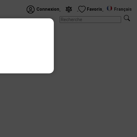
Français
Connexion
Favoris