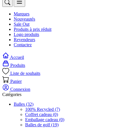
Marques
Nouveautés
Sale Out
Produits à prix réduit
Logo produits
Revendeurs
Contactez
Accueil
Produits
Liste de souhaits
Panier
Connexion
Catégories
Balles
(32)
100% Recycled
(7)
Coffret cadeau
(0)
Emballage cadeau
(0)
Balles de golf
(19)