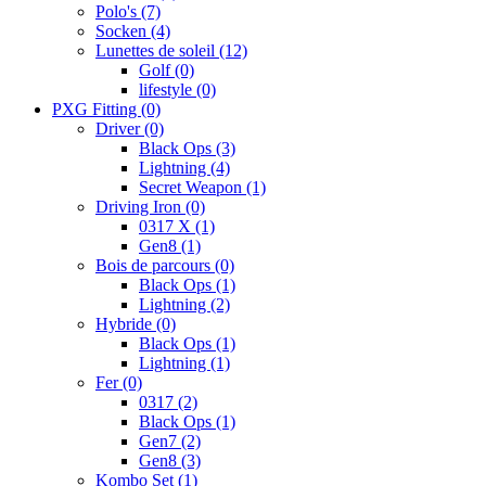
Polo's
(7)
Socken
(4)
Lunettes de soleil
(12)
Golf
(0)
lifestyle
(0)
PXG Fitting
(0)
Driver
(0)
Black Ops
(3)
Lightning
(4)
Secret Weapon
(1)
Driving Iron
(0)
0317 X
(1)
Gen8
(1)
Bois de parcours
(0)
Black Ops
(1)
Lightning
(2)
Hybride
(0)
Black Ops
(1)
Lightning
(1)
Fer
(0)
0317
(2)
Black Ops
(1)
Gen7
(2)
Gen8
(3)
Kombo Set
(1)