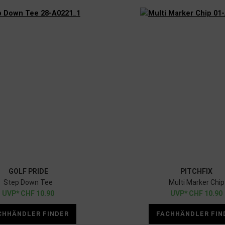
GOLF PRIDE
PITCHFIX
Step Down Tee
Multi Marker Chip
CHF
10.90
CHF
10.90
CHHÄNDLER FINDER
FACHHÄNDLER FIN