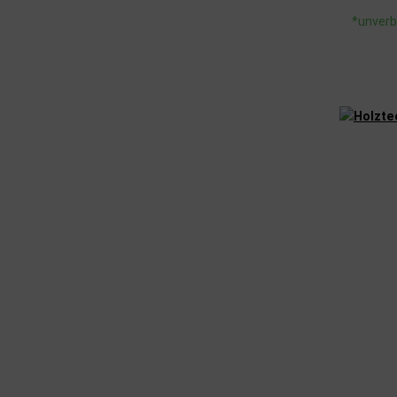
*unverb