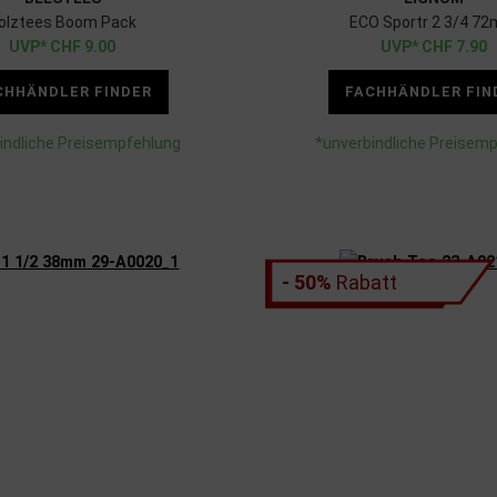
olztees Boom Pack
ECO Sportr 2 3/4 7
CHF
9.00
CHF
7.90
CHHÄNDLER FINDER
FACHHÄNDLER FIN
indliche Preisempfehlung
*unverbindliche Preisem
- 50%
Rabatt