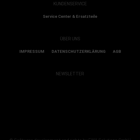
KUNDENSERVICE
Service Center & Ersatzteile
ÜBER UNS
IMPRESSUM
DATENSCHUTZERKLÄRUNG
AGB
NEWSLETTER
Show map and accept cookies