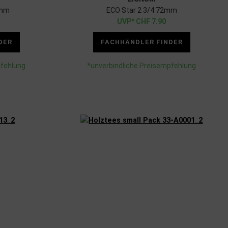
2mm
ECO Star 2 3/4 72mm
CHF
7.90
DER
FACHHÄNDLER FINDER
pfehlung
*unverbindliche Preisempfehlung