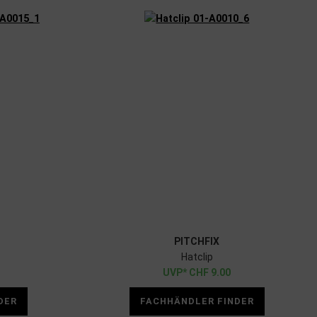
PITCHFIX
Hatclip
CHF
9.00
DER
FACHHÄNDLER FINDER