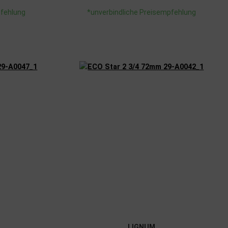
pfehlung
*unverbindliche Preisempfehlung
LIGNUM