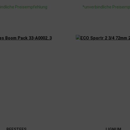
indliche Preisempfehlung
*unverbindliche Preisem
BEESTEES
LIGNUM